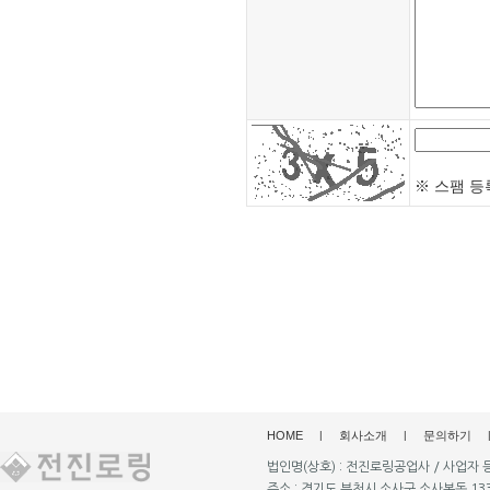
※ 스팸 등
HOME
|
회사소개
|
문의하기
법인명(상호) : 전진로링공업사 / 사업자 등록번
주소 : 경기도 부천시 소사구 소사본동 133-1 (